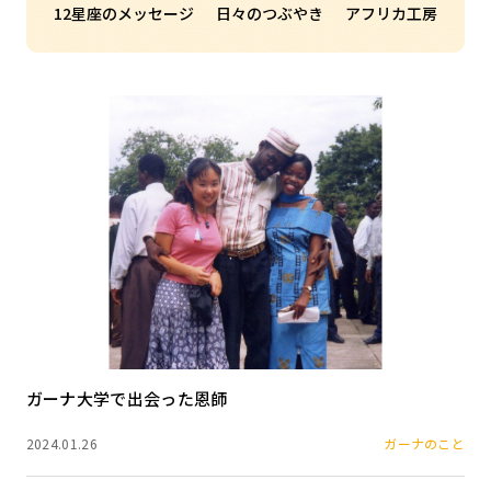
12星座のメッセージ
日々のつぶやき
アフリカ工房
ガーナ大学で出会った恩師
2024.01.26
ガーナのこと