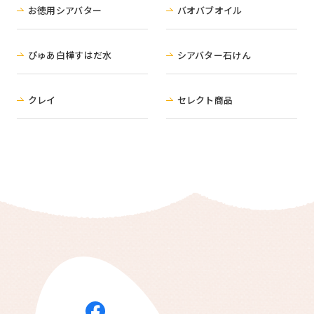
お徳用シアバター
バオバブオイル
ぴゅあ白樺すはだ水
シアバター石けん
クレイ
セレクト商品