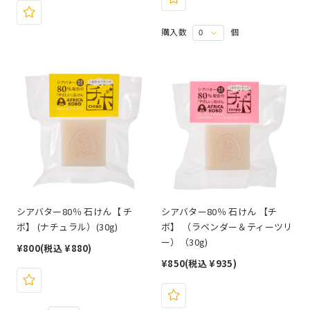
購入数
個
シアバター80％ 石けん【 チ
シアバター80％ 石けん 【チ
ボ】 (ナチュラル）(30g)
ボ】 （ラベンダー＆ティーツリ
ー）（30g)
¥800
(税込 ¥880)
¥850
(税込 ¥935)