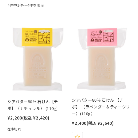
4件中1件～4件を表示
シアバター80％ 石けん 【チ
シアバター80％ 石けん【チ
ボ】 （ラベンダー＆ティーツリ
ボ】（ナチュラル） (110g)
ー）(110g）
¥2,200
(税込 ¥2,420)
¥2,400
(税込 ¥2,640)
在庫切れ