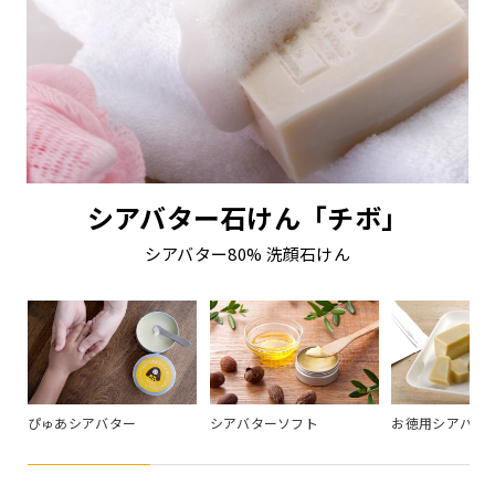
シアバター石けん「チボ」
シアバター80% 洗顔石けん
ぴゅあシアバター
シアバターソフト
お徳用シアバタ