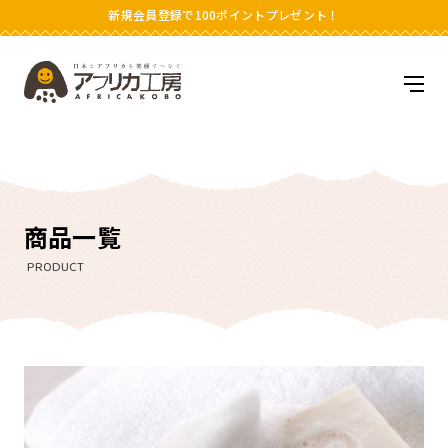
新規会員登録で100ポイントプレゼント！
アフリカ工房
メニ
商品一覧
PRODUCT