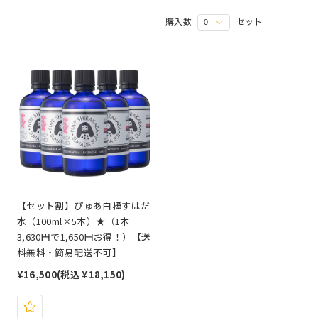
購入数
セット
【セット割】ぴゅあ白樺すはだ
水（100ml×5本）★（1本
3,630円で1,650円お得！）【送
料無料・簡易配送不可】
¥16,500
(税込 ¥18,150)