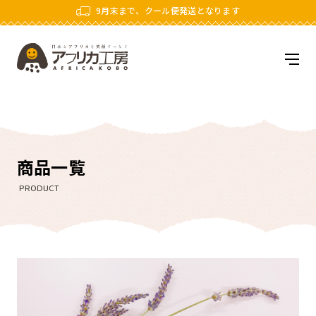
9月末まで、クール便発送となります
アフリカ工房
メニ
商品一覧
PRODUCT