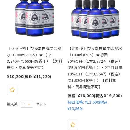
【セット割】ぴゅあ白樺すはだ
【定期便】ぴゅあ白樺すはだ水
水（100ml×3本）★（1本
（100ml×5本）★初回
3,740円で660円お得！）【送料
30％OFF（1本2,772円（税込）
無料・簡易配送不可】
で5,940円お得！）・2回目以降
10％OFF（1本3,564円（税込）
¥10,200
(税込 ¥11,220)
で1,980円お得！）【送料無
料・簡易配送不可】
価格:
¥18,000
(税込 ¥19,800)
初回価格:
¥12,600(税込
購入数
セット
¥13,860)