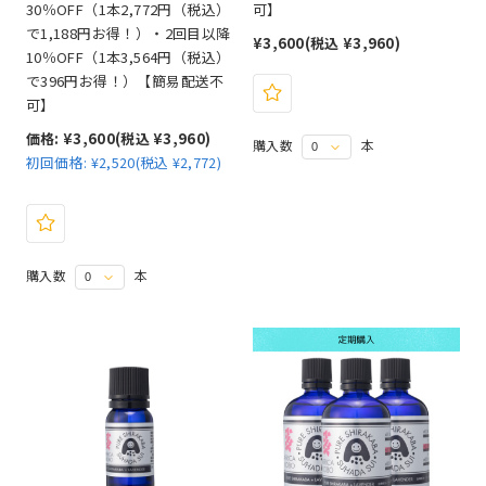
30％OFF（1本2,772円（税込）
可】
で1,188円お得！）・2回目以降
¥3,600
(税込 ¥3,960)
10％OFF（1本3,564円（税込）
で396円お得！）【簡易配送不
可】
価格:
¥3,600
(税込 ¥3,960)
購入数
本
初回価格:
¥2,520(税込 ¥2,772)
購入数
本