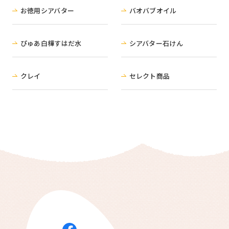
お徳用シアバター
バオバブオイル
ぴゅあ白樺すはだ水
シアバター石けん
クレイ
セレクト商品