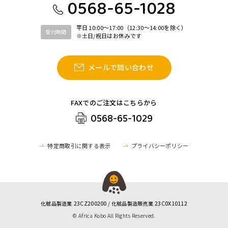
0568-65-1028
平日 10:00〜17:00（12:30〜14:00を除く）
受付時間
※土日/祝日はお休みです
メールで問い合わせ
FAXでのご注文はこちらから
0568-65-1029
特定商取引に関する表示
プライバシーポリシー
23CZ200200
23C0X10112
化粧品製造業
/ 化粧品製造販売業
© Africa Kobo All Rights Reserved.