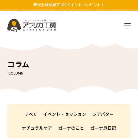
新規会員登録で100ポイントプレゼント！
アフリカ工房
メニ
コラム
COLUMN
すべて
イベント・セッション
シアバター
ナチュラルケア
ガーナのこと
ガーナ旅日記