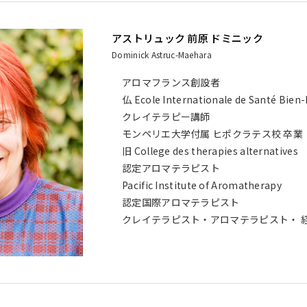
アストリュック 前原 ドミニック
Dominick Astruc-Maehara
アロマフランス創設者
仏 Ecole Internationale de Santé Bien-
クレイテラピー講師
モンペリエ大学付属 ヒポクラテス校 卒業
旧 College des therapies alternatives
認定アロマテラピスト
Pacific Institute of Aromatherapy
認定国際アロマテラピスト
クレイテラピスト・アロマテラピスト・ 