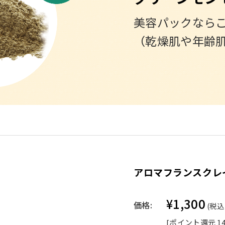
美容パックなら
（乾燥肌や年齢
アロマフランスクレイ
¥1,300
価格:
(税込 
[ポイント還元 1