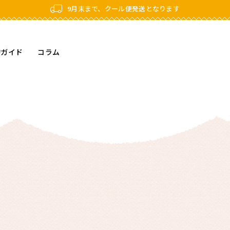
9月末まで、クール便発送となります
物ガイド
コラム