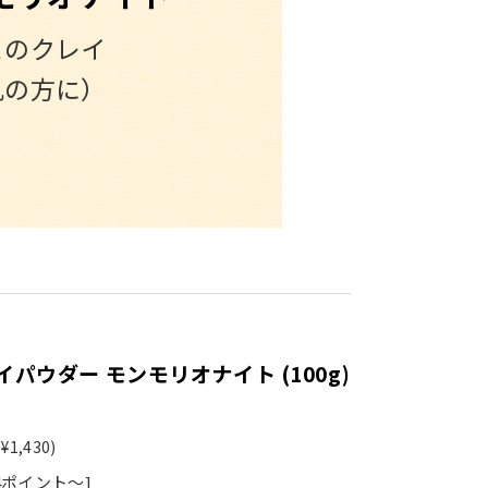
このクレイ
肌の方に）
パウダー モンモリオナイト (100g)
¥1,430)
4ポイント～]