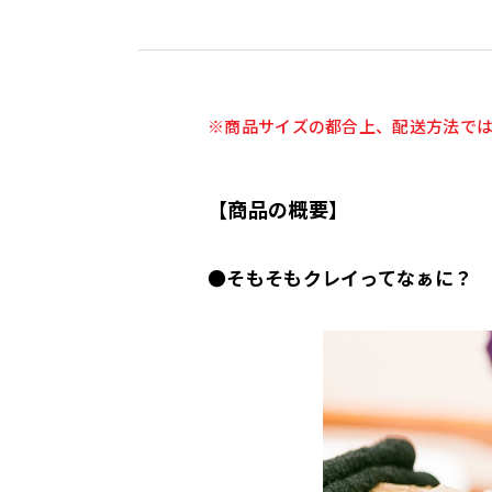
商品サイズの都合上、配送方法で
【商品の概要】
●そもそもクレイってなぁに？