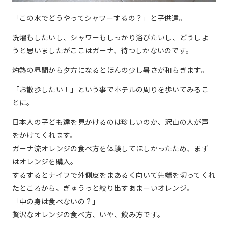
「この水でどうやってシャワーするの？」と子供達。
洗濯もしたいし、シャワーもしっかり浴びたいし、どうしよ
うと思いましたがここはガーナ、待つしかないのです。
灼熱の昼間から夕方になるとほんの少し暑さが和らぎます。
「お散歩したい！」という事でホテルの周りを歩いてみるこ
とに。
日本人の子ども達を見かけるのは珍しいのか、沢山の人が声
をかけてくれます。
ガーナ流オレンジの食べ方を体験してほしかったため、まず
はオレンジを購入。
するするとナイフで外側皮をまあるく向いて先端を切ってくれ
たところから、ぎゅうっと絞り出すあまーいオレンジ。
「中の身は食べないの？」
贅沢なオレンジの食べ方、いや、飲み方です。