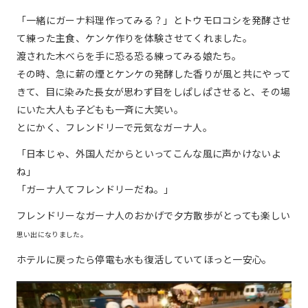
「一緒にガーナ料理作ってみる？」とトウモロコシを発酵させ
て練った主食、ケンケ作りを体験させてくれました。
渡された木べらを手に恐る恐る練ってみる娘たち。
その時、急に薪の煙とケンケの発酵した香りが風と共にやって
きて、目に染みた長女が思わず目をしぱしぱさせると、その場
にいた大人も子どもも一斉に大笑い。
とにかく、フレンドリーで元気なガーナ人。
「日本じゃ、外国人だからといってこんな風に声かけないよ
ね」
「ガーナ人てフレンドリーだね。」
フレンドリーなガーナ人のおかげで夕方散歩がとっても楽しい
思い出になりました。
ホテルに戻ったら停電も水も復活していてほっと一安心。