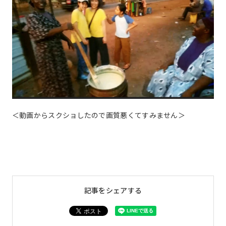
＜動画からスクショしたので画質悪くてすみません＞
記事をシェアする