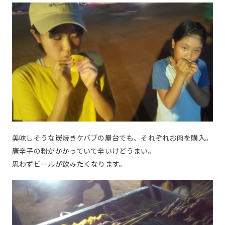
美味しそうな炭焼きケバブの屋台でも、それぞれお肉を購入。
唐辛子の粉がかかっていて辛いけどうまい。
思わずビールが飲みたくなります。