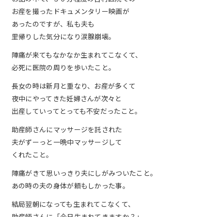
お産を撮ったドキュメンタリー映画が
あったのですが、私も夫も
里帰りした気分になり涙腺崩壊。
陣痛が来てもなかなか生まれてこなくて、
必死に医院の周りを歩いたこと。
長女の時は新月と重なり、お産が多くて
夜中にやってきた妊婦さんが次々と
出産していってとっても不安だったこと。
助産師さんにマッサージを託された
夫がずーっと一晩中マッサージして
くれたこと。
陣痛がきて思いっきり夫にしがみついたこと。
あの時の夫の身体が頼もしかった事。
結局翌朝になっても生まれてこなくて、
助産師さんに「今日生まれてきますか？」