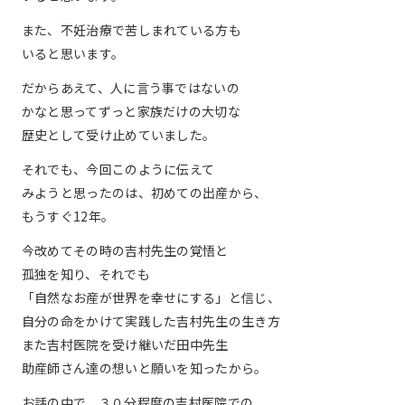
また、不妊治療で苦しまれている方も
いると思います。
だからあえて、人に言う事ではないの
かなと思ってずっと家族だけの大切な
歴史として受け止めていました。
それでも、今回このように伝えて
みようと思ったのは、初めての出産から、
もうすぐ12年。
今改めてその時の吉村先生の覚悟と
孤独を知り、それでも
「自然なお産が世界を幸せにする」と信じ、
自分の命をかけて実践した吉村先生の生き方
また吉村医院を受け継いだ田中先生
助産師さん達の想いと願いを知ったから。
お話の中で、３０分程度の吉村医院での