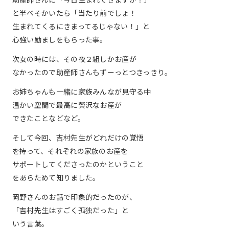
と半べそかいたら「当たり前でしょ！
生まれてくるにきまってるじゃない！」と
心強い励ましをもらった事。
次女の時には、その夜２組しかお産が
なかったので助産師さんもずーっとつきっきり。
お姉ちゃんも一緒に家族みんなが見守る中
温かい空間で最高に贅沢なお産が
できたことなどなど。
そして今回、吉村先生がどれだけの覚悟
を持って、それぞれの家族のお産を
サポートしてくださったのかということ
をあらためて知りました。
岡野さんのお話で印象的だったのが、
「吉村先生はすごく孤独だった」と
いう言葉。