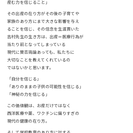
産む力を信じること」
その出産の在り方がその後の子育てや
家族のあり方にまで大きな影響を与え
ることを信じ、その信念を生涯貫いた
吉村先生の生き方は、出産＝医療行為が
当たり前となってしまっている
現代に賛否両論あっても、私たちに
大切なことを教えてくれているの
ではないかと思います。
「自分を信じる」
「ありのままの子供の可能性を信じる」
「神秘の力を信じる」
この価値観は、お産だけではなく
西洋医療や薬、ワクチンに偏りすぎの
現代の健康の在り方。
そして学校教育のあり方に対する