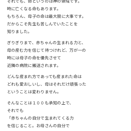
それでも、命というのは神の領域です。
時に亡くなる命もあります。
もちろん、母子の命は最大限に大事です。
だからこそ先生も苦しんでいたことを
知りました。
ぎりぎりまで、赤ちゃんの生まれる力と、
母の産む力を信じて待つけれど、万が一の
時には母子の命を優先させて
近隣の病院に搬送されます。
どんな産まれ方であっても産まれた命は
どれも愛おしいし、母はそれだけ頑張った
ということは変わりません。
そんなことは１００も承知の上で、
それでも
「赤ちゃんの自分で生まれてくる力
を信じること。お母さんの自分で