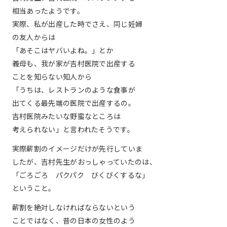
相当あったようです。
実際、私が出産した時でさえ、同じ妊婦
の友人からは
「あそこはヤバいよね。」とか
義母も、我が家が吉村医院で出産する
ことを知らない知人から
「うちは、レストランのような食事が
出てくる最先端の医院で出産するの。
吉村医院みたいな野蛮なところは
考えられない」と言われたそうです。
実際薪割のイメージだけが先行していま
したが、吉村先生がおっしゃっていたのは、
「ごろごろ パクパク びくびくするな」
ということ。
薪割を絶対しなければならないという
ことではなく、昔の日本の女性のよう