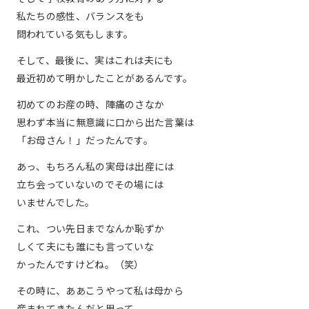
私たちの感性、バランスをも
問われている気もします。
そして、最後に、実はこれは夫にも
最近初めて明かしたことがあるんです。
初めてのお産の時、陣痛のさなか
思わず本当に無意識に口から出た言葉は
「お母さん！」だったんです。
あっ、もちろん私の実母は出産には
立ち会っていないのでその場には
いませんでした。
これ、つい先日までなんか恥ずか
しくて夫にも誰にも言っていな
かったんですけどね。（笑）
その時に、ああこうやって私は母から
産まれてきたんだと思って、