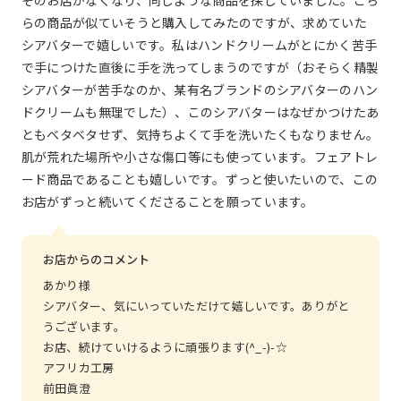
そのお店がなくなり、同じような商品を探していました。こち
らの商品が似ていそうと購入してみたのですが、求めていた
シアバターで嬉しいです。私はハンドクリームがとにかく苦手
で手につけた直後に手を洗ってしまうのですが（おそらく精製
シアバターが苦手なのか、某有名ブランドのシアバターのハン
ドクリームも無理でした）、このシアバターはなぜかつけたあ
ともベタベタせず、気持ちよくて手を洗いたくもなりません。
肌が荒れた場所や小さな傷口等にも使っています。フェアトレ
ード商品であることも嬉しいです。ずっと使いたいので、この
お店がずっと続いてくださることを願っています。
お店からのコメント
あかり様
シアバター、気にいっていただけて嬉しいです。ありがと
うございます。
お店、続けていけるように頑張ります(^_-)-☆
アフリカ工房
前田眞澄