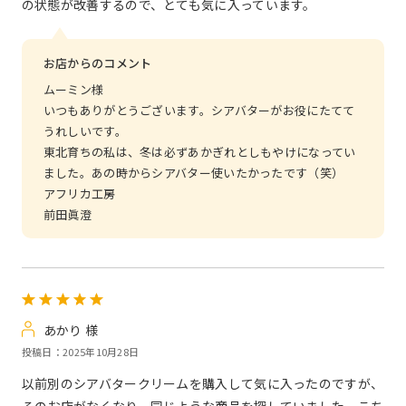
の状態が改善するので、とても気に入っています。
お店からのコメント
ムーミン様
いつもありがとうございます。シアバターがお役にたてて
うれしいです。
東北育ちの私は、冬は必ずあかぎれとしもやけになってい
ました。あの時からシアバター使いたかったです（笑）
アフリカ工房
前田眞澄
あかり 様
投稿日：2025年10月28日
以前別のシアバタークリームを購入して気に入ったのですが、