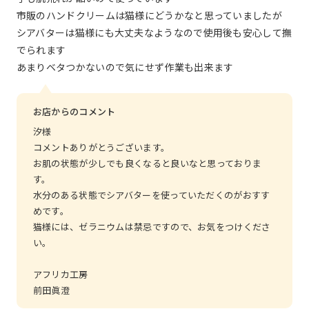
市販のハンドクリームは猫様にどうかなと思っていましたが
シアバターは猫様にも大丈夫なようなので使用後も安心して撫
でられます
あまりベタつかないので気にせず作業も出来ます
お店からのコメント
汐様
コメントありがとうございます。
お肌の状態が少しでも良くなると良いなと思っておりま
す。
水分のある状態でシアバターを使っていただくのがおすす
めです。
猫様には、ゼラニウムは禁忌ですので、お気をつけくださ
い。
アフリカ工房
前田眞澄