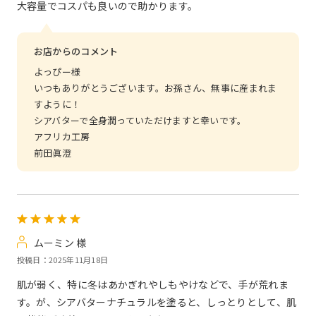
大容量でコスパも良いので助かります。
お店からのコメント
よっぴー様
いつもありがとうございます。お孫さん、無事に産まれま
すように！
シアバターで全身潤っていただけますと幸いです。
アフリカ工房
前田眞澄
ムーミン 様
投稿日：2025年11月18日
肌が弱く、特に冬はあかぎれやしもやけなどで、手が荒れま
す。が、シアバターナチュラルを塗ると、しっとりとして、肌