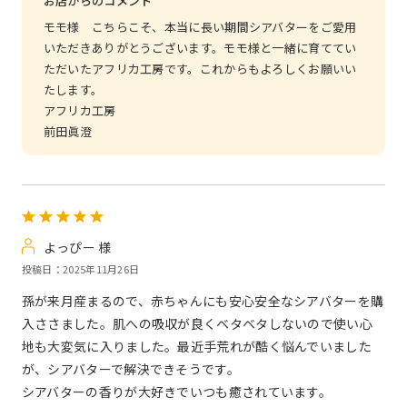
お店からのコメント
モモ様 こちらこそ、本当に長い期間シアバターをご愛用
いただきありがとうございます。モモ様と一緒に育ててい
ただいたアフリカ工房です。これからもよろしくお願いい
たします。
アフリカ工房
前田眞澄
よっぴー 様
投稿日：2025年11月26日
孫が来月産まるので、赤ちゃんにも安心安全なシアバターを購
入ささました。肌への吸収が良くベタベタしないので使い心
地も大変気に入りました。最近手荒れが酷く悩んでいました
が、シアバターで解決できそうです。
シアバターの香りが大好きでいつも癒されています。