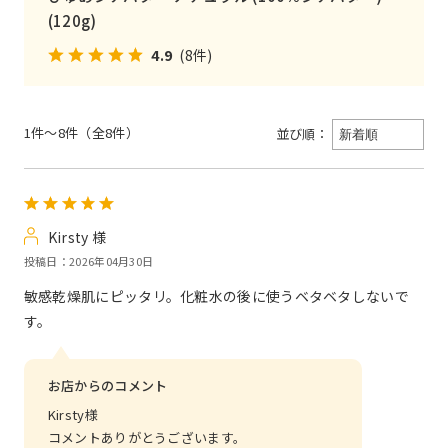
(120g)
4.9
(8件)
1件～8件（全8件）
並び順：
Kirsty 様
投稿日：2026年04月30日
敏感乾燥肌にピッタリ。化粧水の後に使うベタベタしないで
す。
お店からのコメント
Kirsty様
コメントありがとうございます。