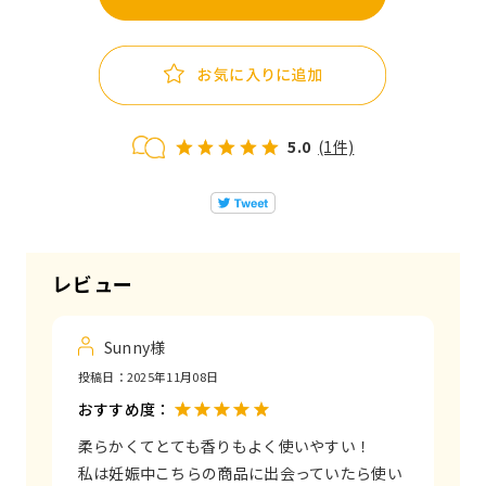
5.0
(1件)
レビュー
Sunny様
投稿日：
2025年11月08日
おすすめ度：
柔らかくてとても香りもよく使いやすい！
私は妊娠中こちらの商品に出会っていたら使い