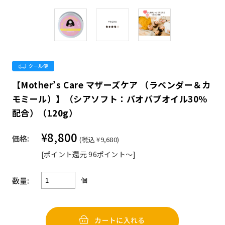
【Mother’s Care マザーズケア （ラベンダー＆カ
モミール）】（シアソフト：バオバブオイル30％
配合）（120g）
¥8,800
価格:
(税込 ¥9,680)
[ポイント還元 96ポイント～]
個
数量: