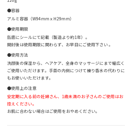
●容器
アルミ容器（W94mmｘH29mm）
●使用期限
缶底にシールにて記載（製造より約1年）。
開封後は使用期限に関わらず、お早目にご使用下さい 。
●使用方法
洗顔後の保湿から、ヘアケア、全身のマッサージにまで幅広く
ご使用いただけます。手首の内側につけて練り香水の代わりに
もお使いいただけます。
●使用上の注意
安定期に入る前の妊婦さん、1歳未満のお子さんのご使用はお
控えください。
お肌に合わない場合はご使用をおやめください。