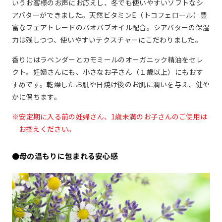
いうお客様のお声にお応えし、冬でも使いやすいソフトなシ
アバターができました。天然ビタミンE（トコフェロール）豊
富なフェアトレードのバオバブオイル配合。シアバターの保湿
力は残しつつ、使いやすいテクスチャーにこだわりました。
香りにはラベンダーとカモミールのオーガニック精油をセレ
クト。妊婦さんにも、小さなお子さん（１歳以上）にもおす
すめです。乾燥したお肌や日焼け後のお肌に潤いを与え、健や
かに保ちます。
安定期に入る前の妊婦さん、1歳未満のお子さんのご使用は
お控えください。
●母の温もりに包まれる安心感