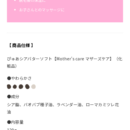
脱毛後の保湿に
お子さんとのマッサージに
【 商品仕様 】
ぴゅあシアバターソフト【Mother’s care マザーズケア】（化
粧品）
●やわらかさ
●成分
シア脂、バオバブ種子油、ラベンダー油、ローマカミツレ花
油
●内容量
120g