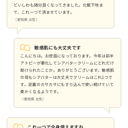
どいしわも随分良くなってきました。化粧下地ま
で、これ一つで済ませています。
（愛知県 女性）
敏感肌にも大丈夫です
こんにちは。お世話になっております。今年は前半
アトピーが悪化してシアバタークリームにどれだけ
助けられたことか。ありがとうございます。敏感肌
の母もシアバターは大丈夫でクリームはこれ1つで
す。足裏のカサカサにもすり込んで使い続けていて
柔かくなるようです。
（愛知県 女性）
これ一つで全身使えますね