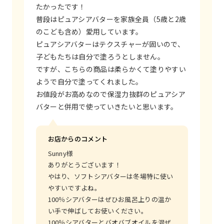
たかったです！
普段はピュアシアバターを家族全員（5歳と2歳
のこども含め）愛用しています。
ピュアシアバターはテクスチャーが固いので、
子どもたちは自分で塗ろうとしません。
ですが、こちらの商品は柔らかくて塗りやすい
ようで自分で塗ってくれました。
お値段がお高めなので保湿力抜群のピュアシア
バターと併用で使っていきたいと思います。
お店からのコメント
Sunny様
ありがとうございます！
やはり、ソフトシアバターは冬場特に使い
やすいですよね。
100％シアバターはぜひお風呂上りの温か
い手で伸ばしてお使いください。
100％シアバターとバオバブオイルを混ぜ