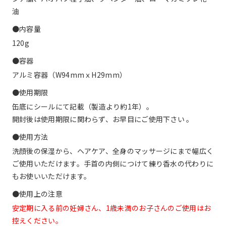
油
●内容量
120g
●容器
アルミ容器（W94mmｘH29mm）
●使用期限
缶底にシールにて記載（製造より約1年）。
開封後は使用期限に関わらず、お早目にご使用下さい 。
●使用方法
洗顔後の保湿から、ヘアケア、全身のマッサージにまで幅広く
ご使用いただけます。手首の内側につけて練り香水の代わりに
もお使いいただけます。
●使用上の注意
安定期に入る前の妊婦さん、1歳未満のお子さんのご使用はお
控えください。