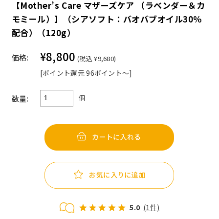
【Mother’s Care マザーズケア （ラベンダー＆カ
モミール）】（シアソフト：バオバブオイル30％
配合）（120g）
¥8,800
価格:
(税込 ¥9,680)
[ポイント還元 96ポイント～]
個
数量:
5.0
(1件)