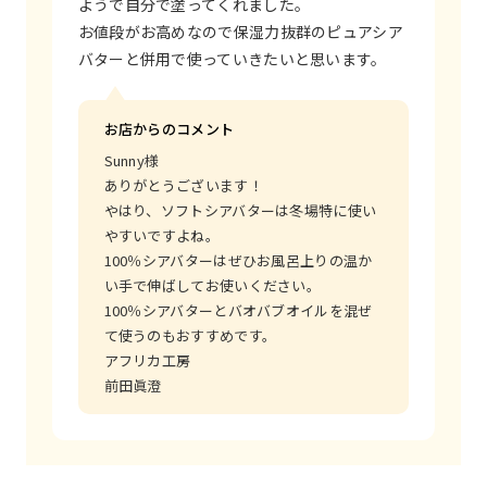
ようで自分で塗ってくれました。
お値段がお高めなので保湿力抜群のピュアシア
バターと併用で使っていきたいと思います。
お店からのコメント
Sunny様
ありがとうございます！
やはり、ソフトシアバターは冬場特に使い
やすいですよね。
100％シアバターはぜひお風呂上りの温か
い手で伸ばしてお使いください。
100％シアバターとバオバブオイルを混ぜ
て使うのもおすすめです。
アフリカ工房
前田眞澄