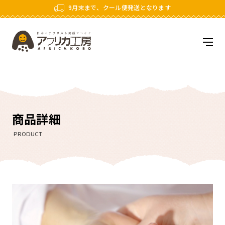
9月末まで、クール便発送となります
アフリカ工房
メニ
商品詳細
PRODUCT