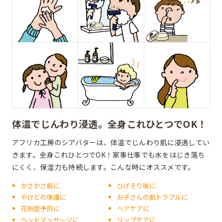
体温でじんわり浸透。
全身これひとつでOK！
アフリカ工房のシアバターは、体温でじんわり肌に浸透してい
きます。全身これひとつでOK！家事仕事でも水をはじき落ち
にくく、保湿力も持続します。こんな時にオススメです。
かさかさ肌に
ひげそり後に
やけどの保護に
お子さんの肌トラブルに
花粉症予防に
ヘアケアに
ヘッドマッサージに
リップケアに