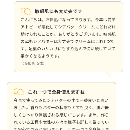
敏感肌にも大丈夫です
こんにちは。お世話になっております。今年は前半
アトピーが悪化してシアバタークリームにどれだけ
助けられたことか。ありがとうございます。敏感肌
の母もシアバターは大丈夫でクリームはこれ1つで
す。足裏のカサカサにもすり込んで使い続けていて
柔かくなるようです。
（愛知県 女性）
これ一つで全身使えますね
今まで使ってみたシアバターの中で一番良いと思い
ました。香りもバターの状態もとても良く、肌が優
しくしっかり保護される感じがします。また、作ら
れている工程や女性の方々の様子も詳しく載ってい
て安心できると思いました。これ一つで全身使えま