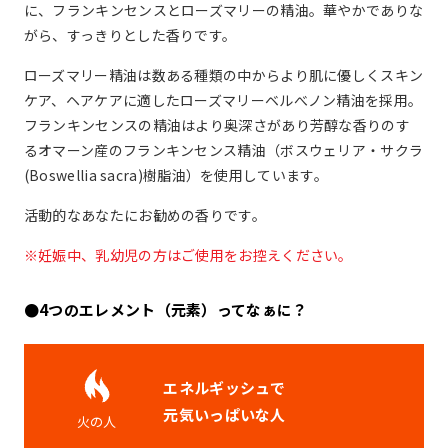
に、フランキンセンスとローズマリーの精油。華やかでありな
がら、すっきりとした香りです。
ローズマリー精油は数ある種類の中からより肌に優しくスキン
ケア、ヘアケアに適したローズマリーベルべノン精油を採用。
フランキンセンスの精油はより奥深さがあり芳醇な香りのす
るオマーン産のフランキンセンス精油（ボスウェリア・サクラ
(Boswellia sacra)樹脂油）を使用しています。
活動的なあなたにお勧めの香りです。
※妊娠中、乳幼児の方はご使用をお控えください。
●4つのエレメント（元素）ってなぁに？
エネルギッシュで
元気いっぱいな人
火の人