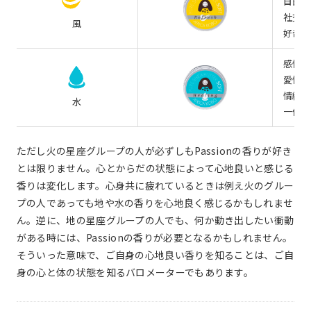
自由奔
社交的
風
好奇心
感情的
愛情
情緒的
水
一体感
ただし火の星座グループの人が必ずしもPassionの香りが好き
とは限りません。心とからだの状態によって心地良いと感じる
香りは変化します。心身共に疲れているときは例え火のグルー
プの人であっても地や水の香りを心地良く感じるかもしれませ
ん。逆に、地の星座グループの人でも、何か動き出したい衝動
がある時には、Passionの香りが必要となるかもしれません。
そういった意味で、ご自身の心地良い香りを知ることは、ご自
身の心と体の状態を知るバロメーターでもあります。