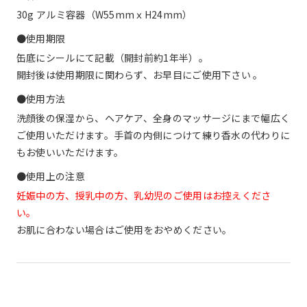
30g アルミ容器（W55mmｘH24mm）
●使用期限
缶底にシールにて記載（開封前約1年半）。
開封後は使用期限に関わらず、お早目にご使用下さい 。
●使用方法
洗顔後の保湿から、ヘアケア、全身のマッサージにまで幅広く
ご使用いただけます。手首の内側につけて練り香水の代わりに
もお使いいただけます。
●使用上の注意
妊娠中の方、授乳中の方、乳幼児のご使用はお控えくださ
い。
お肌に合わない場合はご使用をおやめください。