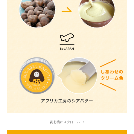
表を横にスクロール →