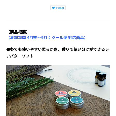
【商品概要】
（夏期期間 4月末～9月：クール便 対応商品）
●冬でも使いやすい柔らかさ、香りで使い分けができるシ
アバターソフト