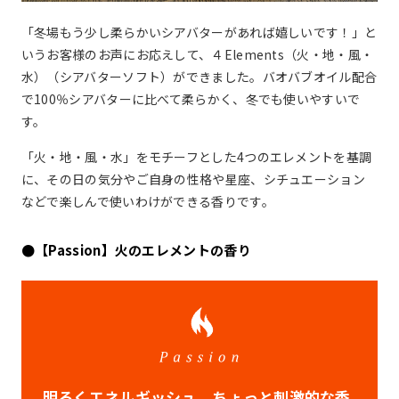
「冬場もう少し柔らかいシアバターがあれば嬉しいです！」と
いうお客様のお声にお応えして、４Elements（火・地・風・
水）（シアバターソフト）ができました。バオバブオイル配合
で100％シアバターに比べて柔らかく、冬でも使いやすいで
す。
「火・地・風・水」をモチーフとした4つのエレメントを基調
に、その日の気分やご自身の性格や星座、シチュエーション
などで楽しんで使いわけができる香りです。
●【Passion】火のエレメントの香り
明るくエネルギッシュ、ちょっと刺激的な香