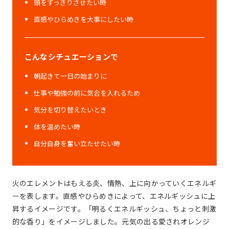
頭をすっきりさせたい時
直感やひらめきを大事にしたい時
こんなシチュエーションで
朝起きて一日の始まりに
仕事や勉強の前に気合を入れるため
気分を切り替えたいとき
体を温めたい時
自分自身を奮い立たせたい時
火のエレメントはもえる炎、情熱、上に向かっていくエネルギ
ーを表します。直感やひらめきによって、エネルギッシュに上
昇するイメージです。「明るくエネルギッシュ、ちょっと刺激
的な香り」をイメージしました。元気の出る愛されオレンジ