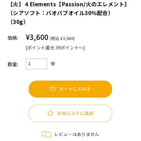
【火】４Elements【Passion/火のエレメント】
（シアソフト：バオバブオイル30％配合）
（30g）
¥3,600
価格:
(税込 ¥3,960)
[ポイント還元 39ポイント～]
個
数量:
レビューはありません