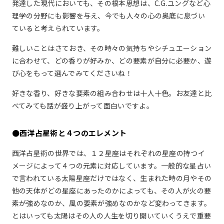
発達した現代においても、その根本思想は、C.G.ユングなど心
理学の分野にも影響を与え、今でも人々の心の奥底に息づい
ていると考えられています。
難しいことはさておき、その時々の気持ちやシチュエーション
に合わせて、どの香りが好みか、どの要素が自分に必要か、遊
び心をもって選んでみてくださいね！
好きな香り、好きな要素の組み合わせは十人十色。お友達と比
べてみても話が盛り上がって面白いですよ。
●西洋占星術と４つのエレメント
西洋占星術の世界では、１２星座はそれぞれの星座の持つイ
メージによって４つの元素に対応しています。一般的な星占い
で言われている太陽星座だけではなく、生まれた時の月やその
他の天体がどの星座にあったのかによっても、その人が火の要
素が強めなのか、風の要素が強めなのかなど変わってきます。
とはいっても太陽はその人の人生を切り開いていくうえで重要