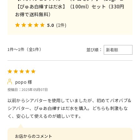
【ぴゅあ白樺すはだ水】（100ml）セット（330円
お得で送料無料）
5.0
(1件)
1件～1件（全1件）
並び順：
popo 様
投稿日：2025年05月07日
以前からシアバターを使用していましたが、初めてバオバブ&
シアバター、ぴゅあ白樺すはだ水を購入。どちらも刺激もな
く、安心して使えるのが嬉しいです。
お店からのコメント